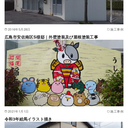
2016年5月28日
施工事例
広島市安佐南区S様邸｜外壁塗装及び屋根塗装工事
2021年1月1日
施工事例
令和3年絵馬イラスト描き