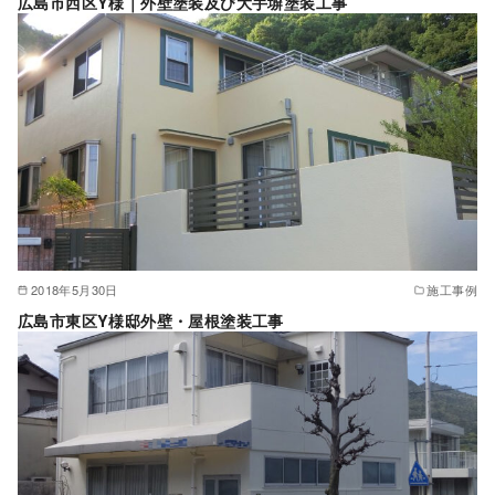
広島市西区Y様｜外壁塗装及び大手塀塗装工事
2018年5月30日
施工事例
広島市東区Y様邸外壁・屋根塗装工事