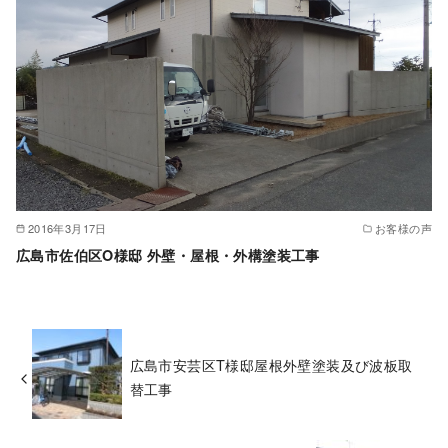
2016年3月17日
お客様の声
広島市佐伯区O様邸 外壁・屋根・外構塗装工事
広島市安芸区T様邸屋根外壁塗装及び波板取
替工事