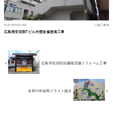
2015年6月15日
施工事例
広島県安芸郡Tビル外壁改修塗装工事
広島市佐伯区佐藤様店舗リフォーム工事
令和六年絵馬イラスト描き