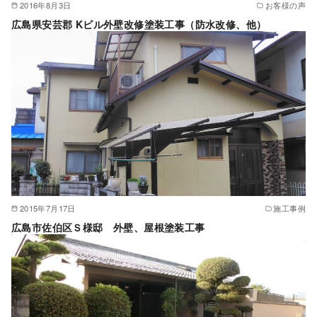
2016年8月3日
お客様の声
広島県安芸郡 Kビル外壁改修塗装工事（防水改修、他）
2015年7月17日
施工事例
広島市佐伯区Ｓ様邸 外壁、屋根塗装工事