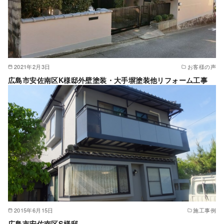
2021年2月3日
お客様の声
広島市安佐南区K様邸外壁塗装・大手塀塗装他リフォーム工事
2015年6月15日
施工事例
広島市安佐南区S様邸