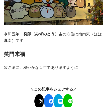
令和五年
癸卯（みずのとう）
吉の方位は南南東（ほぼ
真南）です
笑門来福
皆さまに、穏やかな１年でありますように
＼この記事をシェアする／