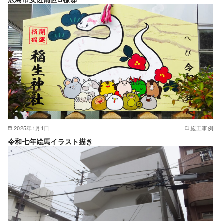
2025年1月1日
施工事例
令和七年絵馬イラスト描き